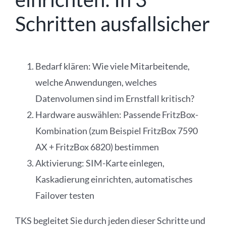
Schritten ausfallsicher
Bedarf klären: Wie viele Mitarbeitende,
welche Anwendungen, welches
Datenvolumen sind im Ernstfall kritisch?
Hardware auswählen: Passende FritzBox-
Kombination (zum Beispiel FritzBox 7590
AX + FritzBox 6820) bestimmen
Aktivierung: SIM-Karte einlegen,
Kaskadierung einrichten, automatisches
Failover testen
TKS begleitet Sie durch jeden dieser Schritte und