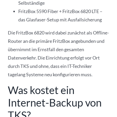
Selbständige
FritzBox 5590 Fiber + FritzBox 6820 LTE –
das Glasfaser-Setup mit Ausfallsicherung
Die FritzBox 6820 wird dabei zunächst als Offline-
Router an die primäre FritzBox angebunden und
übernimmt im Ernstfall den gesamten
Datenverkehr. Die Einrichtung erfolgt vor Ort
durch TKS und ohne, dass ein IT-Techniker
tagelang Systeme neu konfigurieren muss.
Was kostet ein
Internet-Backup von
TKS?