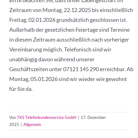
Bitte beachten Sie, dass unser Ladengeschäft im
Zeitraum von Montag, 22.12.2025 bis einschließlich
Freitag, 02.01.2026 grundsätzlich geschlossen ist.
Außerhalb der gesetzlichen Feiertage sind Termine
in diesem Zeitraum ausschließlich nach vorheriger
Vereinbarung möglich. Telefonisch sind wir
unabhängig davon während unserer
Geschäftszeiten unter 07121 145 290 erreichbar. Ab
Montag, 05.01.2026 sind wir wieder wie gewohnt
für Sie da.
Von
TKS Telefonkundenservice GmbH
|
17. Dezember
2025
|
Allgemein